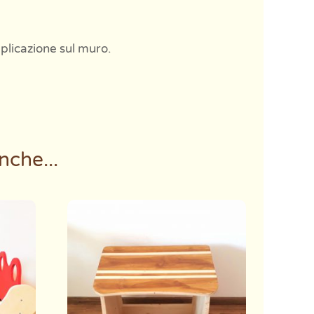
pplicazione sul muro.
nche...