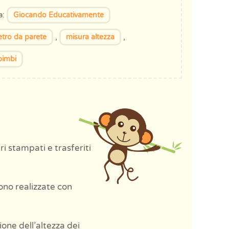
a:
Giocando Educativamente
,
,
tro da parete
misura altezza
bimbi
 stampati e trasferiti
sono realizzate con
ione dell’altezza dei