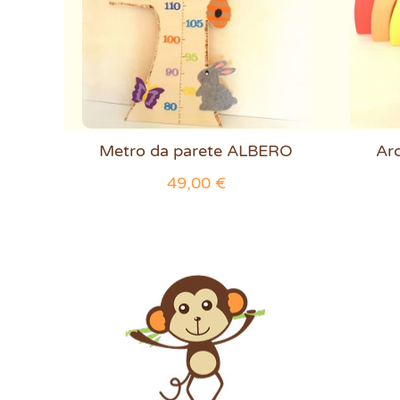
Metro da parete ALBERO
Ar
49,00
€