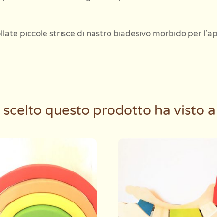
late piccole strisce di nastro biadesivo morbido per l’a
 scelto questo prodotto ha visto a