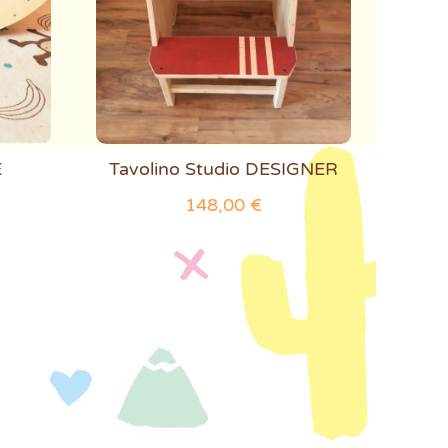
E
Tavolino Studio DESIGNER
148,00
€