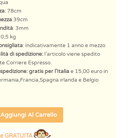
cqua
za
: 78cm
hezza
:39cm
ndità
: 3mm
: 0,5 kg
onsigliata
: indicativamente 1 anno e mezzo
ità di spedizione:
l’articolo viene spedito
te Corriere Espresso.
spedizione: gratis per l’Italia
e 15,00 euro in
rmania,Francia,Spagna irlanda e Belgio
Aggiungi Al Carrello