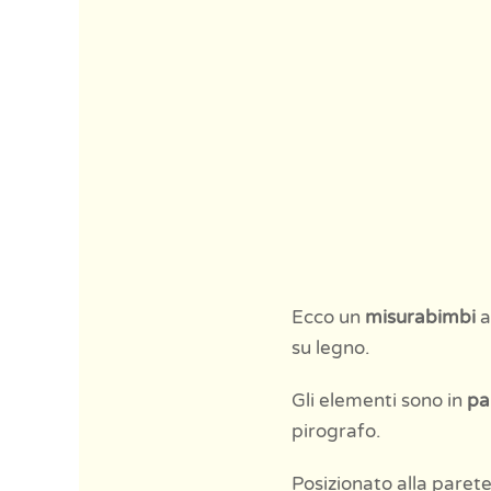
Ecco un
misurabimbi
a
su legno.
Gli elementi sono in
pa
pirografo.
Posizionato alla parete