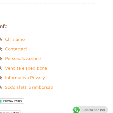
Info
Chi siamo
Contattaci
Personalizzazione
Vendita e spedizione
Informativa Privacy
Soddisfatti o rimborsati
Privacy Policy
Chatta con noi
Cookie Policy