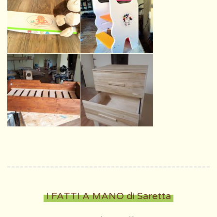
I FATTI A MANO di Saretta