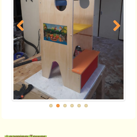
Prev
Next
ious
Learning Tower