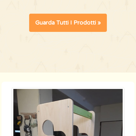
Guarda Tutti I Prodotti »