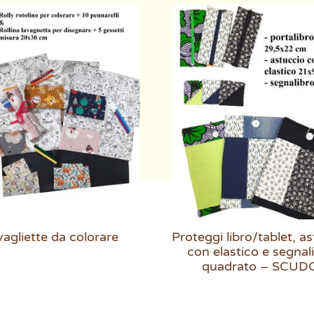
agliette da colorare
Proteggi libro/tablet, a
con elastico e segnal
quadrato – SCUD