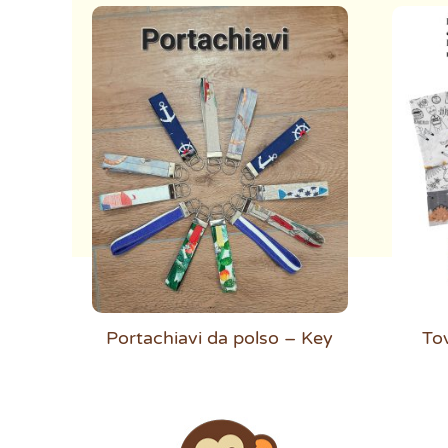
Portachiavi da polso – Key
Tov