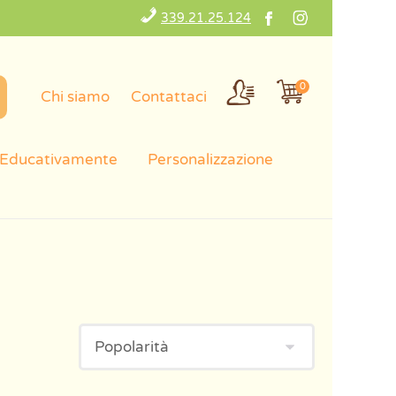
339.21.25.124
0
Chi siamo
Contattaci
 Educativamente
Personalizzazione