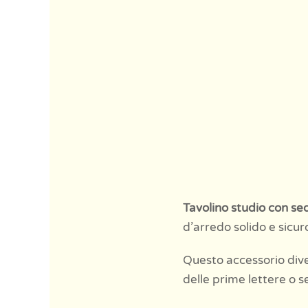
Tavolino studio con se
d’arredo solido e sicuro
Questo accessorio div
delle prime lettere o 