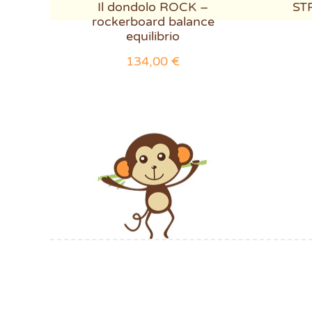
Il dondolo ROCK –
STR
rockerboard balance
equilibrio
134,00
€