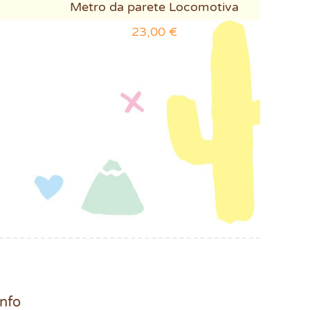
Metro da parete Locomotiva
23,00
€
Info