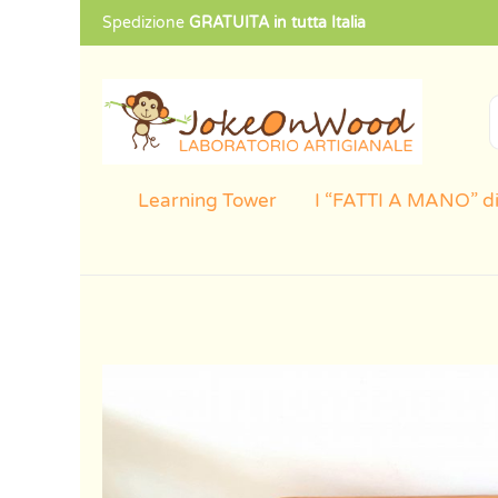
Spedizione
GRATUITA in tutta Italia
Cerca:
Learning Tower
I “FATTI A MANO” di
Tavolino
Studio
DESIGNER
quantità