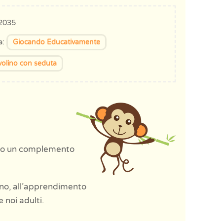
2035
a:
Giocando Educativamente
volino con seduta
no un complemento
gno, all’apprendimento
 noi adulti.