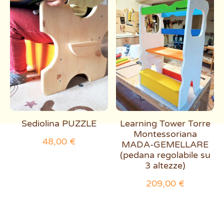
Sediolina PUZZLE
Learning Tower Torre
Montessoriana
48,00
€
MADA-GEMELLARE
(pedana regolabile su
3 altezze)
209,00
€