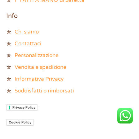
I “FATTI A MANO”di Saretta
Info
Chi siamo
Contattaci
Personalizzazione
Vendita e spedizione
Informativa Privacy
Soddisfatti o rimborsati
Privacy Policy
Cookie Policy